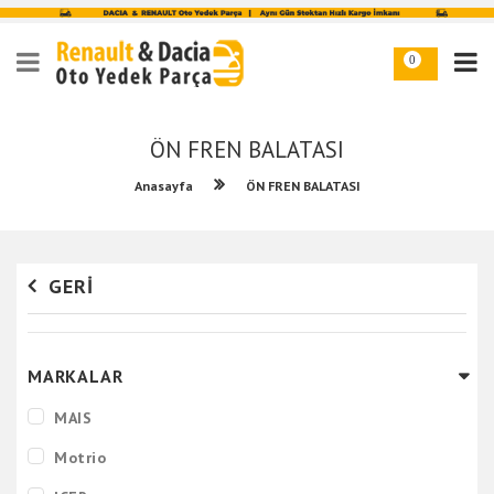
0
ÖN FREN BALATASI
Anasayfa
ÖN FREN BALATASI
GERI
MARKALAR
MAIS
Motrio