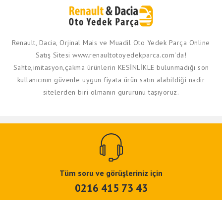
Renault, Dacia, Orjinal Mais ve Muadil Oto Yedek Parça Online
Satış Sitesi www.renaultotoyedekparca.com'da!
Sahte,imitasyon,çakma ürünlerin KESİNLİKLE bulunmadığı son
kullanıcının güvenle uygun fiyata ürün satın alabildiği nadir
sitelerden biri olmanın gururunu taşıyoruz.
Tüm soru ve görüşleriniz için
0216 415 73 43